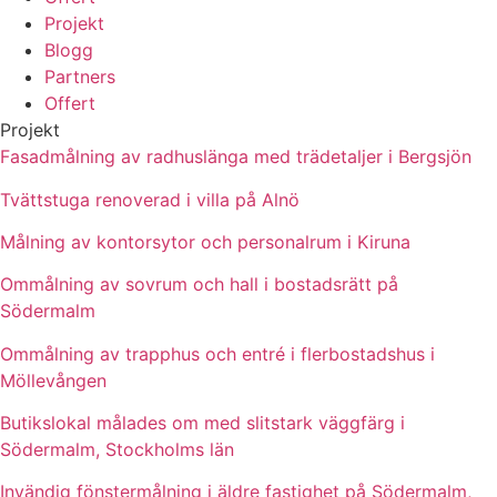
Projekt
Blogg
Partners
Offert
Projekt
Fasadmålning av radhuslänga med trädetaljer i Bergsjön
Tvättstuga renoverad i villa på Alnö
Målning av kontorsytor och personalrum i Kiruna
Ommålning av sovrum och hall i bostadsrätt på
Södermalm
Ommålning av trapphus och entré i flerbostadshus i
Möllevången
Butikslokal målades om med slitstark väggfärg i
Södermalm, Stockholms län
Invändig fönstermålning i äldre fastighet på Södermalm,