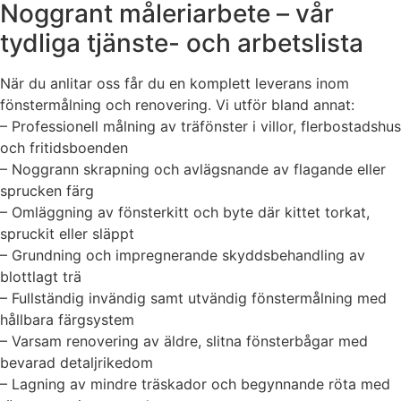
Noggrant måleriarbete – vår
tydliga tjänste- och arbetslista
När du anlitar oss får du en komplett leverans inom
fönstermålning och renovering. Vi utför bland annat:
– Professionell målning av träfönster i villor, flerbostadshus
och fritidsboenden
– Noggrann skrapning och avlägsnande av flagande eller
sprucken färg
– Omläggning av fönsterkitt och byte där kittet torkat,
spruckit eller släppt
– Grundning och impregnerande skyddsbehandling av
blottlagt trä
– Fullständig invändig samt utvändig fönstermålning med
hållbara färgsystem
– Varsam renovering av äldre, slitna fönsterbågar med
bevarad detaljrikedom
– Lagning av mindre träskador och begynnande röta med