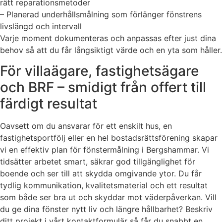
rätt reparationsmetoder
– Planerad underhållsmålning som förlänger fönstrens
livslängd och intervall
Varje moment dokumenteras och anpassas efter just dina
behov så att du får långsiktigt värde och en yta som håller.
För villaägare, fastighetsägare
och BRF – smidigt från offert till
färdigt resultat
Oavsett om du ansvarar för ett enskilt hus, en
fastighetsportfölj eller en hel bostadsrättsförening skapar
vi en effektiv plan för fönstermålning i Bergshammar. Vi
tidsätter arbetet smart, säkrar god tillgänglighet för
boende och ser till att skydda omgivande ytor. Du får
tydlig kommunikation, kvalitetsmaterial och ett resultat
som både ser bra ut och skyddar mot väderpåverkan. Vill
du ge dina fönster nytt liv och längre hållbarhet? Beskriv
ditt projekt i vårt kontaktformulär så får du snabbt en