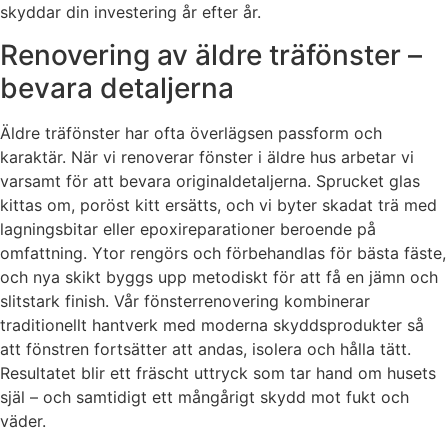
skyddar din investering år efter år.
Renovering av äldre träfönster –
bevara detaljerna
Äldre träfönster har ofta överlägsen passform och
karaktär. När vi renoverar fönster i äldre hus arbetar vi
varsamt för att bevara originaldetaljerna. Sprucket glas
kittas om, poröst kitt ersätts, och vi byter skadat trä med
lagningsbitar eller epoxireparationer beroende på
omfattning. Ytor rengörs och förbehandlas för bästa fäste,
och nya skikt byggs upp metodiskt för att få en jämn och
slitstark finish. Vår fönsterrenovering kombinerar
traditionellt hantverk med moderna skyddsprodukter så
att fönstren fortsätter att andas, isolera och hålla tätt.
Resultatet blir ett fräscht uttryck som tar hand om husets
själ – och samtidigt ett mångårigt skydd mot fukt och
väder.