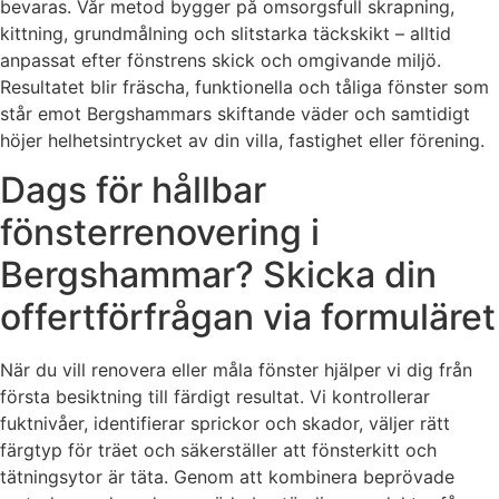
bevaras. Vår metod bygger på omsorgsfull skrapning,
kittning, grundmålning och slitstarka täckskikt – alltid
anpassat efter fönstrens skick och omgivande miljö.
Resultatet blir fräscha, funktionella och tåliga fönster som
står emot Bergshammars skiftande väder och samtidigt
höjer helhetsintrycket av din villa, fastighet eller förening.
Dags för hållbar
fönsterrenovering i
Bergshammar? Skicka din
offertförfrågan via formuläret
När du vill renovera eller måla fönster hjälper vi dig från
första besiktning till färdigt resultat. Vi kontrollerar
fuktnivåer, identifierar sprickor och skador, väljer rätt
färgtyp för träet och säkerställer att fönsterkitt och
tätningsytor är täta. Genom att kombinera beprövade