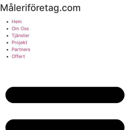
Måleriföretag.com
Skip
to
content
Hem
Om Oss
Tjänster
Projekt
Partners
Offert