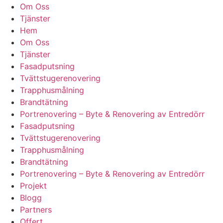
Om Oss
Tjänster
Hem
Om Oss
Tjänster
Fasadputsning
Tvättstugerenovering
Trapphusmålning
Brandtätning
Portrenovering – Byte & Renovering av Entredörr
Fasadputsning
Tvättstugerenovering
Trapphusmålning
Brandtätning
Portrenovering – Byte & Renovering av Entredörr
Projekt
Blogg
Partners
Offert