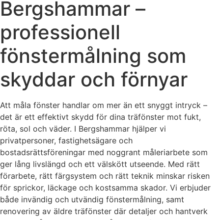
Bergshammar –
professionell
fönstermålning som
skyddar och förnyar
Att måla fönster handlar om mer än ett snyggt intryck –
det är ett effektivt skydd för dina träfönster mot fukt,
röta, sol och väder. I Bergshammar hjälper vi
privatpersoner, fastighetsägare och
bostadsrättsföreningar med noggrant måleriarbete som
ger lång livslängd och ett välskött utseende. Med rätt
förarbete, rätt färgsystem och rätt teknik minskar risken
för sprickor, läckage och kostsamma skador. Vi erbjuder
både invändig och utvändig fönstermålning, samt
renovering av äldre träfönster där detaljer och hantverk