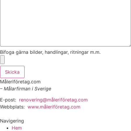
Bifoga gärna bilder, handlingar, ritningar m.m.
Skicka
Måleriföretag.com
– Målarfirman i Sverige
E-post:
renovering@måleriföretag.com
Webbplats:
www.måleriföretag.com
Navigering
Hem