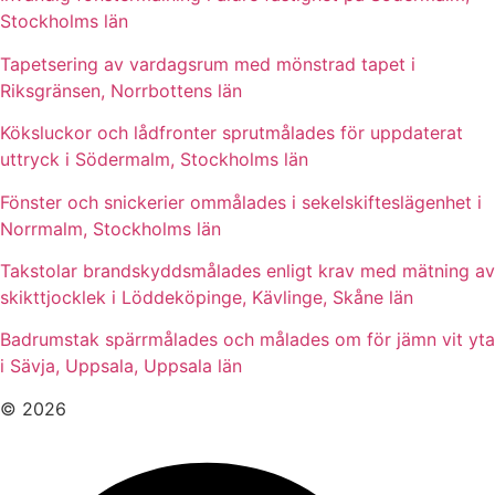
Stockholms län
Tapetsering av vardagsrum med mönstrad tapet i
Riksgränsen, Norrbottens län
Köksluckor och lådfronter sprutmålades för uppdaterat
uttryck i Södermalm, Stockholms län
Fönster och snickerier ommålades i sekelskifteslägenhet i
Norrmalm, Stockholms län
Takstolar brandskyddsmålades enligt krav med mätning av
skikttjocklek i Löddeköpinge, Kävlinge, Skåne län
Badrumstak spärrmålades och målades om för jämn vit yta
i Sävja, Uppsala, Uppsala län
© 2026