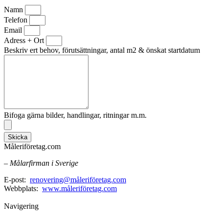
Namn
Telefon
Email
Adress + Ort
Beskriv ert behov, förutsättningar, antal m2 & önskat startdatum
Bifoga gärna bilder, handlingar, ritningar m.m.
Skicka
Måleriföretag.com
– Målarfirman i Sverige
E-post:
renovering@måleriföretag.com
Webbplats:
www.måleriföretag.com
Navigering