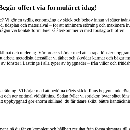
egär offert via formuläret idag!
nge? Vi gör en tydlig genomgång av skick och behov innan vi sätter igå
, tidsplan och materialval – för att minimera störning och maximera kval
frågan via kontaktformuläret så återkommer vi med förslag och offert.
klimat och underlag. Vår process börjar med att skrapa fönster noggrant f
 arbeta metodiskt återställer vi täthet och skyddar karmar och bågar mot
av fönster i Lästringe i alla typer av byggnader – från villor och fritids
trålning. Vi börjar med att bedöma träets skick: finns begynnande röta, s
och ger optimal vidhäftning. Sedan fyller vi sprickor, byter slitet fönst
tt uppbyggnad gör enorm skillnad: du får tätare skikt, bättre kanttäcknin
 så du får ett komplett och hållbart resultat från första skraptag till s