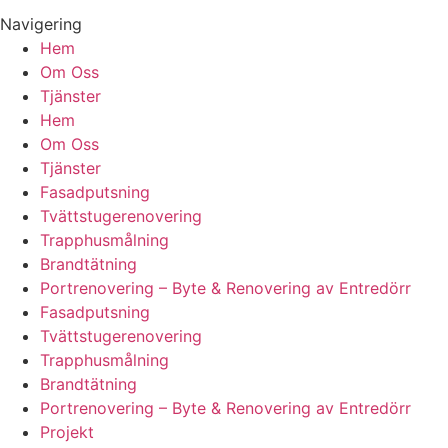
Navigering
Hem
Om Oss
Tjänster
Hem
Om Oss
Tjänster
Fasadputsning
Tvättstugerenovering
Trapphusmålning
Brandtätning
Portrenovering – Byte & Renovering av Entredörr
Fasadputsning
Tvättstugerenovering
Trapphusmålning
Brandtätning
Portrenovering – Byte & Renovering av Entredörr
Projekt