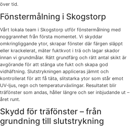
över tid.
Fönstermålning i Skogstorp
Vårt lokala team i Skogstorp utför fönstermålning med
noggrannhet från första momentet. Vi skyddar
omkringliggande ytor, skrapar fönster där färgen släppt
eller krackelerat, mäter fuktkvot i trä och lagar skador
innan vi grundmålar. Rätt grundfärg och rätt antal skikt är
avgörande för att stänga ute fukt och skapa god
vidhäftning. Slutstrykningen appliceras jämnt och
kontrollerat för att få täta, slitstarka ytor som står emot
UV-ljus, regn och temperaturväxlingar. Resultatet blir
träfönster som andas, håller längre och ser inbjudande ut –
året runt.
Skydd för träfönster – från
grundning till slutstrykning