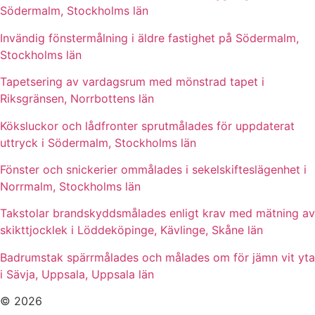
Södermalm, Stockholms län
Invändig fönstermålning i äldre fastighet på Södermalm,
Stockholms län
Tapetsering av vardagsrum med mönstrad tapet i
Riksgränsen, Norrbottens län
Köksluckor och lådfronter sprutmålades för uppdaterat
uttryck i Södermalm, Stockholms län
Fönster och snickerier ommålades i sekelskifteslägenhet i
Norrmalm, Stockholms län
Takstolar brandskyddsmålades enligt krav med mätning av
skikttjocklek i Löddeköpinge, Kävlinge, Skåne län
Badrumstak spärrmålades och målades om för jämn vit yta
i Sävja, Uppsala, Uppsala län
© 2026