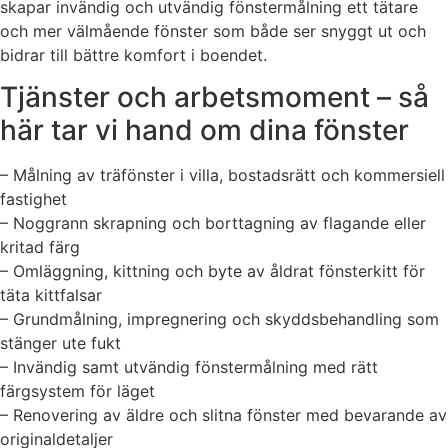
skapar invändig och utvändig fönstermålning ett tätare
och mer välmående fönster som både ser snyggt ut och
bidrar till bättre komfort i boendet.
Tjänster och arbetsmoment – så
här tar vi hand om dina fönster
– Målning av träfönster i villa, bostadsrätt och kommersiell
fastighet
– Noggrann skrapning och borttagning av flagande eller
kritad färg
– Omläggning, kittning och byte av åldrat fönsterkitt för
täta kittfalsar
– Grundmålning, impregnering och skyddsbehandling som
stänger ute fukt
– Invändig samt utvändig fönstermålning med rätt
färgsystem för läget
– Renovering av äldre och slitna fönster med bevarande av
originaldetaljer