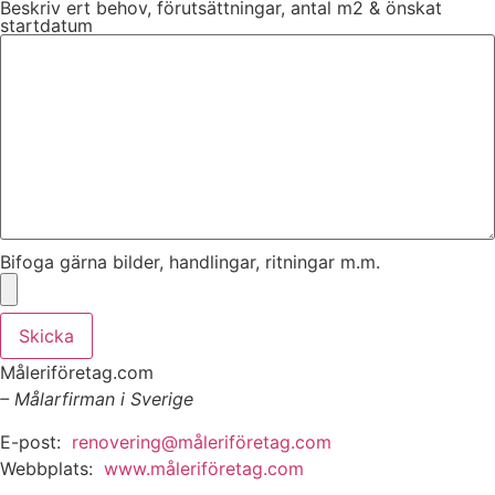
Beskriv ert behov, förutsättningar, antal m2 & önskat
startdatum
Bifoga gärna bilder, handlingar, ritningar m.m.
Skicka
Måleriföretag.com
– Målarfirman i Sverige
E-post:
renovering@måleriföretag.com
Webbplats:
www.måleriföretag.com