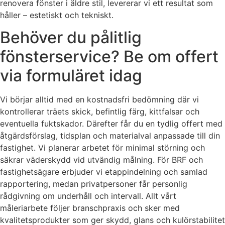
renovera fönster i äldre stil, levererar vi ett resultat som
håller – estetiskt och tekniskt.
Behöver du pålitlig
fönsterservice? Be om offert
via formuläret idag
Vi börjar alltid med en kostnadsfri bedömning där vi
kontrollerar träets skick, befintlig färg, kittfalsar och
eventuella fuktskador. Därefter får du en tydlig offert med
åtgärdsförslag, tidsplan och materialval anpassade till din
fastighet. Vi planerar arbetet för minimal störning och
säkrar väderskydd vid utvändig målning. För BRF och
fastighetsägare erbjuder vi etappindelning och samlad
rapportering, medan privatpersoner får personlig
rådgivning om underhåll och intervall. Allt vårt
måleriarbete följer branschpraxis och sker med
kvalitetsprodukter som ger skydd, glans och kulörstabilitet