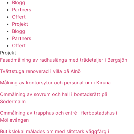
Blogg
Partners
Offert
Projekt
Blogg
Partners
Offert
Projekt
Fasadmålning av radhuslänga med trädetaljer i Bergsjön
Tvättstuga renoverad i villa på Alnö
Målning av kontorsytor och personalrum i Kiruna
Ommålning av sovrum och hall i bostadsrätt på
Södermalm
Ommålning av trapphus och entré i flerbostadshus i
Möllevången
Butikslokal målades om med slitstark väggfärg i