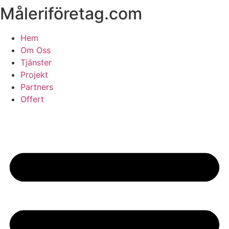
Måleriföretag.com
Skip
to
content
Hem
Om Oss
Tjänster
Projekt
Partners
Offert