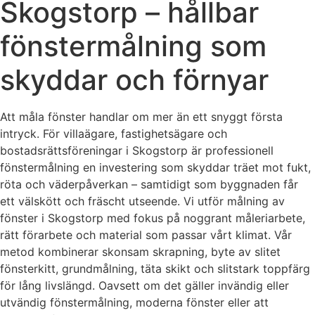
Skogstorp – hållbar
fönstermålning som
skyddar och förnyar
Att måla fönster handlar om mer än ett snyggt första
intryck. För villaägare, fastighetsägare och
bostadsrättsföreningar i Skogstorp är professionell
fönstermålning en investering som skyddar träet mot fukt,
röta och väderpåverkan – samtidigt som byggnaden får
ett välskött och fräscht utseende. Vi utför målning av
fönster i Skogstorp med fokus på noggrant måleriarbete,
rätt förarbete och material som passar vårt klimat. Vår
metod kombinerar skonsam skrapning, byte av slitet
fönsterkitt, grundmålning, täta skikt och slitstark toppfärg
för lång livslängd. Oavsett om det gäller invändig eller
utvändig fönstermålning, moderna fönster eller att