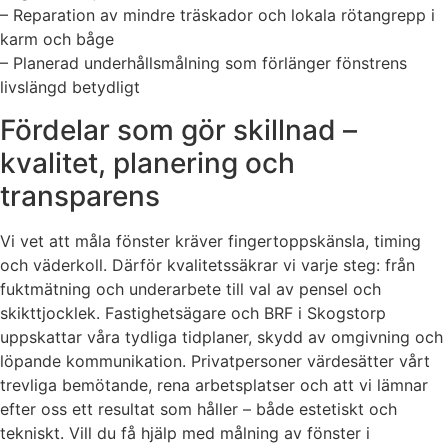
– Reparation av mindre träskador och lokala rötangrepp i
karm och båge
– Planerad underhållsmålning som förlänger fönstrens
livslängd betydligt
Fördelar som gör skillnad –
kvalitet, planering och
transparens
Vi vet att måla fönster kräver fingertoppskänsla, timing
och väderkoll. Därför kvalitetssäkrar vi varje steg: från
fuktmätning och underarbete till val av pensel och
skikttjocklek. Fastighetsägare och BRF i Skogstorp
uppskattar våra tydliga tidplaner, skydd av omgivning och
löpande kommunikation. Privatpersoner värdesätter vårt
trevliga bemötande, rena arbetsplatser och att vi lämnar
efter oss ett resultat som håller – både estetiskt och
tekniskt. Vill du få hjälp med målning av fönster i