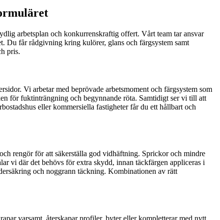
formuläret
ydlig arbetsplan och konkurrenskraftig offert. Vårt team tar ansvar
et. Du får rådgivning kring kulörer, glans och färgsystem samt
h pris.
a vädersidor. Vi arbetar med beprövade arbetsmoment och färgsystem som
 för fuktinträngning och begynnande röta. Samtidigt ser vi till att
erbostadshus eller kommersiella fastigheter får du ett hållbart och
r och rengör för att säkerställa god vidhäftning. Sprickor och mindre
målar vi där det behövs för extra skydd, innan täckfärgen appliceras i
vädersäkring och noggrann täckning. Kombinationen av rätt
rapar varsamt, återskapar profiler, byter eller kompletterar med nytt