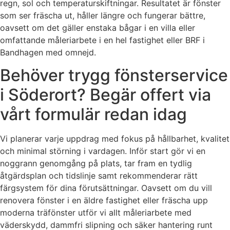
regn, sol och temperaturskiftningar. Resultatet är fönster
som ser fräscha ut, håller längre och fungerar bättre,
oavsett om det gäller enstaka bågar i en villa eller
omfattande måleriarbete i en hel fastighet eller BRF i
Bandhagen med omnejd.
Behöver trygg fönsterservice
i Söderort? Begär offert via
vårt formulär redan idag
Vi planerar varje uppdrag med fokus på hållbarhet, kvalitet
och minimal störning i vardagen. Inför start gör vi en
noggrann genomgång på plats, tar fram en tydlig
åtgärdsplan och tidslinje samt rekommenderar rätt
färgsystem för dina förutsättningar. Oavsett om du vill
renovera fönster i en äldre fastighet eller fräscha upp
moderna träfönster utför vi allt måleriarbete med
väderskydd, dammfri slipning och säker hantering runt