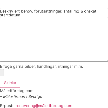
Beskriv ert behov, förutsättningar, antal m2 & önskat
startdatum
Bifoga gärna bilder, handlingar, ritningar m.m.
Skicka
Måleriföretag.com
– Målarfirman i Sverige
E-post:
renovering@måleriföretag.com