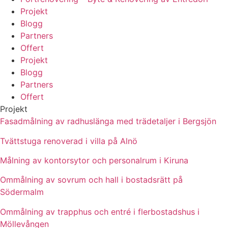
Projekt
Blogg
Partners
Offert
Projekt
Blogg
Partners
Offert
Projekt
Fasadmålning av radhuslänga med trädetaljer i Bergsjön
Tvättstuga renoverad i villa på Alnö
Målning av kontorsytor och personalrum i Kiruna
Ommålning av sovrum och hall i bostadsrätt på
Södermalm
Ommålning av trapphus och entré i flerbostadshus i
Möllevången