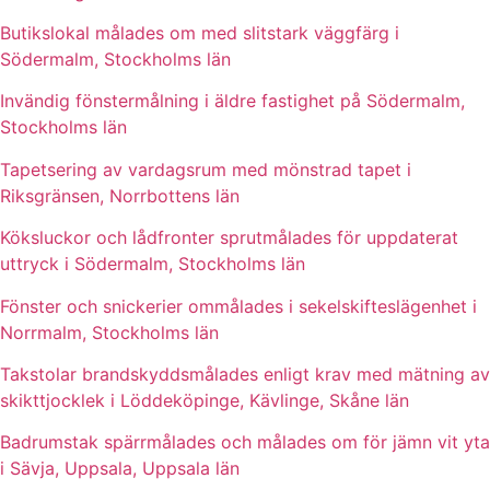
Butikslokal målades om med slitstark väggfärg i
Södermalm, Stockholms län
Invändig fönstermålning i äldre fastighet på Södermalm,
Stockholms län
Tapetsering av vardagsrum med mönstrad tapet i
Riksgränsen, Norrbottens län
Köksluckor och lådfronter sprutmålades för uppdaterat
uttryck i Södermalm, Stockholms län
Fönster och snickerier ommålades i sekelskifteslägenhet i
Norrmalm, Stockholms län
Takstolar brandskyddsmålades enligt krav med mätning av
skikttjocklek i Löddeköpinge, Kävlinge, Skåne län
Badrumstak spärrmålades och målades om för jämn vit yta
i Sävja, Uppsala, Uppsala län