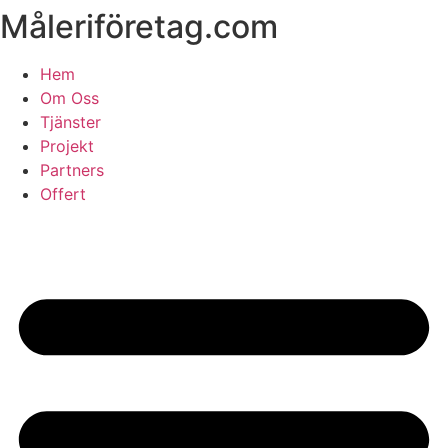
Måleriföretag.com
Skip
to
content
Hem
Om Oss
Tjänster
Projekt
Partners
Offert