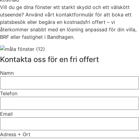
Vill du ge dina fönster ett starkt skydd och ett välskött
utseende? Använd vårt kontaktformulär för att boka ett
platsbesök eller begära en kostnadsfri offert – vi
återkommer snabbt med en lösning anpassad för din villa,
BRF eller fastighet i Bandhagen.
Kontakta oss för en fri offert
Namn
Telefon
Email
Adress + Ort