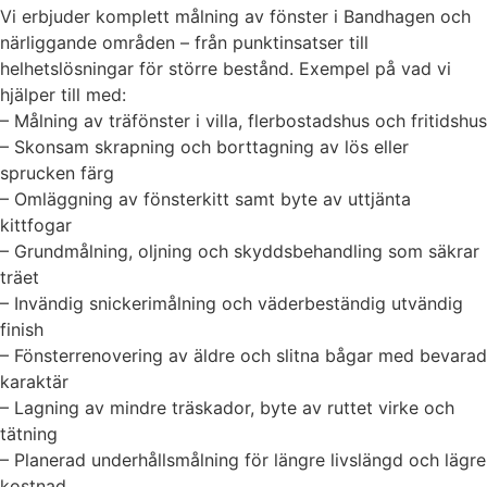
Vi erbjuder komplett målning av fönster i Bandhagen och
närliggande områden – från punktinsatser till
helhetslösningar för större bestånd. Exempel på vad vi
hjälper till med:
– Målning av träfönster i villa, flerbostadshus och fritidshus
– Skonsam skrapning och borttagning av lös eller
sprucken färg
– Omläggning av fönsterkitt samt byte av uttjänta
kittfogar
– Grundmålning, oljning och skyddsbehandling som säkrar
träet
– Invändig snickerimålning och väderbeständig utvändig
finish
– Fönsterrenovering av äldre och slitna bågar med bevarad
karaktär
– Lagning av mindre träskador, byte av ruttet virke och
tätning
– Planerad underhållsmålning för längre livslängd och lägre
kostnad