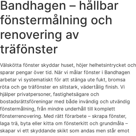
Bandhagen – hållbar
fönstermålning och
renovering av
träfönster
Välskötta fönster skyddar huset, höjer helhetsintrycket och
sparar pengar över tid. När vi målar fönster i Bandhagen
arbetar vi systematiskt för att stänga ute fukt, bromsa
röta och ge träfönster en slitstark, vädertålig finish. Vi
hjälper privatpersoner, fastighetsägare och
bostadsrättsföreningar med både invändig och utvändig
fönstermålning, från mindre underhåll till komplett
fönsterrenovering. Med rätt förarbete – skrapa fönster,
laga trä, byta eller kitta om fönsterkitt och grundmåla –
skapar vi ett skyddande skikt som andas men står emot