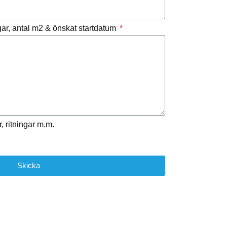
ngar, antal m2 & önskat startdatum
, ritningar m.m.
Skicka