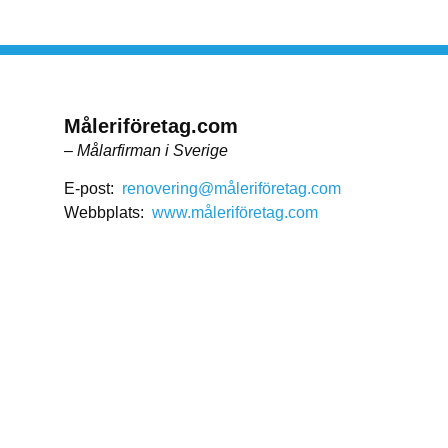
Måleriföretag.com
– Målarfirman i Sverige
E-post:
renovering@måleriföretag.com
Webbplats:
www.måleriföretag.com