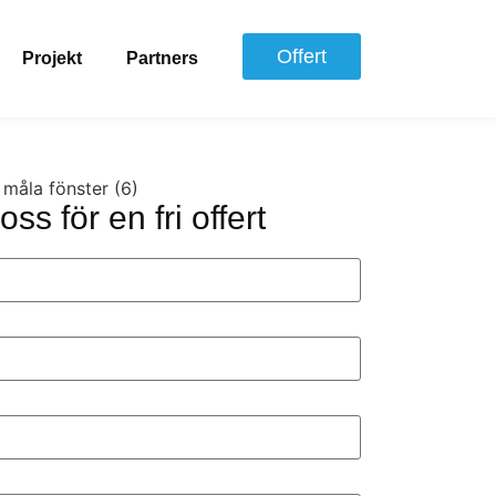
Offert
Projekt
Partners
ss för en fri offert