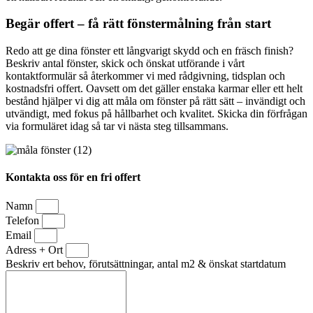
Begär offert – få rätt fönstermålning från start
Redo att ge dina fönster ett långvarigt skydd och en fräsch finish?
Beskriv antal fönster, skick och önskat utförande i vårt
kontaktformulär så återkommer vi med rådgivning, tidsplan och
kostnadsfri offert. Oavsett om det gäller enstaka karmar eller ett helt
bestånd hjälper vi dig att måla om fönster på rätt sätt – invändigt och
utvändigt, med fokus på hållbarhet och kvalitet. Skicka din förfrågan
via formuläret idag så tar vi nästa steg tillsammans.
Kontakta oss för en fri offert
Namn
Telefon
Email
Adress + Ort
Beskriv ert behov, förutsättningar, antal m2 & önskat startdatum