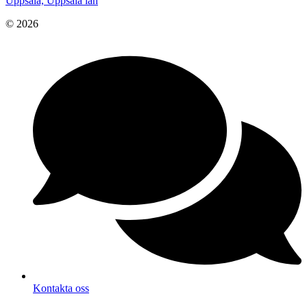
Uppsala, Uppsala län
© 2026
Kontakta oss