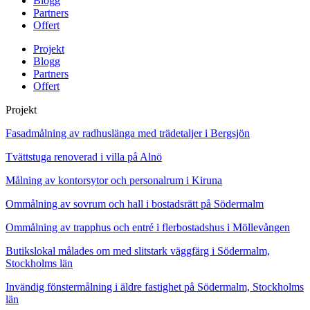
Blogg
Partners
Offert
Projekt
Blogg
Partners
Offert
Projekt
Fasadmålning av radhuslänga med trädetaljer i Bergsjön
Tvättstuga renoverad i villa på Alnö
Målning av kontorsytor och personalrum i Kiruna
Ommålning av sovrum och hall i bostadsrätt på Södermalm
Ommålning av trapphus och entré i flerbostadshus i Möllevången
Butikslokal målades om med slitstark väggfärg i Södermalm,
Stockholms län
Invändig fönstermålning i äldre fastighet på Södermalm, Stockholms
län