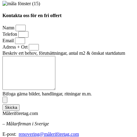
Kontakta oss för en fri offert
Namn
Telefon
Email
Adress + Ort
Beskriv ert behov, förutsättningar, antal m2 & önskat startdatum
Bifoga gärna bilder, handlingar, ritningar m.m.
Skicka
Måleriföretag.com
– Målarfirman i Sverige
E-post:
renovering@måleriföretag.com