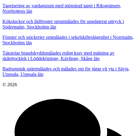
Tapetsering av vardagsrum med mönstrad tapet i Riksgränsen,
Norrbottens län
Köksluckor och lådfronter sprutmålades för uppdaterat uttryck i
Södermalm, Stockholms län
Fönster och snickerier ommålades i sekelskifteslägenhet i Norrmalm,
Stockholms län
Takstolar brandskyddsmålades enligt krav med mätning av
skikttjocklek i Löddeköpinge, Kävlinge, Skåne län
Badrumstak spärrmålades och målades om för jämn vit yta i Sävja,
Uppsala, Uppsala län
© 2026