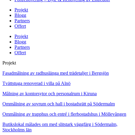
Projekt
Blogg
Partners
Offert
Projekt
Blogg
Partners
Offert
Projekt
Fasadmålning av radhuslänga med trädetaljer i Bergsjön
Tvättstuga renoverad i villa på Alnö
Målning av kontorsytor och personalrum i Kiruna
Ommålning av sovrum och hall i bostadsrätt på Södermalm
Ommålning av trapphus och entré i flerbostadshus i Möllevången
Butikslokal målades om med slitstark väggfärg i Södermalm,
Stockholms län