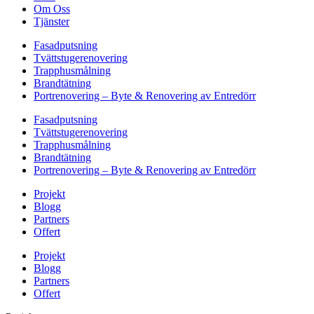
Om Oss
Tjänster
Fasadputsning
Tvättstugerenovering
Trapphusmålning
Brandtätning
Portrenovering – Byte & Renovering av Entredörr
Fasadputsning
Tvättstugerenovering
Trapphusmålning
Brandtätning
Portrenovering – Byte & Renovering av Entredörr
Projekt
Blogg
Partners
Offert
Projekt
Blogg
Partners
Offert