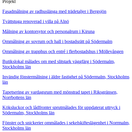
Projekt
Fasadmålning av radhuslänga med trädetaljer i Bergsjön
Tvättstuga renoverad i villa på Alnö
Målning av kontorsytor och personalrum i Kiruna
Ommålning av sovrum och hall i bostadsrätt på Södermalm
Ommålning av trapphus och entré i flerbostadshus i Möllevången
Butikslokal målades om med slitstark väggfärg i Södermalm,
Stockholms län
Invändig fönstermålning i äldre fastighet på Södermalm, Stockholms
län
Tapetsering av vardagsrum med mönstrad tapet i Riksgränsen,
Norrbottens län
Köksluckor och lådfronter sprutmålades för uppdaterat uttryck i
Södermalm, Stockholms län
Fönster och snickerier ommålades i sekelskifteslägenhet i Norrmalm,
Stockholms län