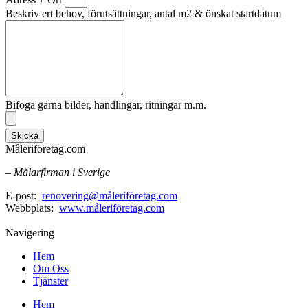
Beskriv ert behov, förutsättningar, antal m2 & önskat startdatum
Bifoga gärna bilder, handlingar, ritningar m.m.
Skicka
Måleriföretag.com
– Målarfirman i Sverige
E-post:
renovering@måleriföretag.com
Webbplats:
www.måleriföretag.com
Navigering
Hem
Om Oss
Tjänster
Hem