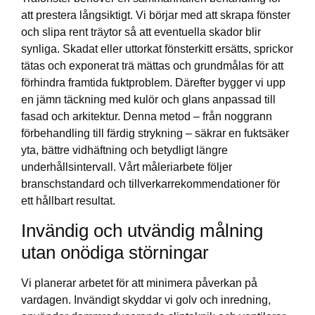
att prestera långsiktigt. Vi börjar med att skrapa fönster
och slipa rent träytor så att eventuella skador blir
synliga. Skadat eller uttorkat fönsterkitt ersätts, sprickor
tätas och exponerat trä mättas och grundmålas för att
förhindra framtida fuktproblem. Därefter bygger vi upp
en jämn täckning med kulör och glans anpassad till
fasad och arkitektur. Denna metod – från noggrann
förbehandling till färdig strykning – säkrar en fuktsäker
yta, bättre vidhäftning och betydligt längre
underhållsintervall. Vårt måleriarbete följer
branschstandard och tillverkarrekommendationer för
ett hållbart resultat.
Invändig och utvändig målning
utan onödiga störningar
Vi planerar arbetet för att minimera påverkan på
vardagen. Invändigt skyddar vi golv och inredning,