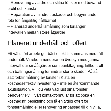
– Renovering av äldre och slitna fönster med bevarad
profil och känsla
– Reparation av mindre träskador och begynnande
röta för långsiktig hållbarhet
– Planerad underhållsmålning som förlänger
intervallen mellan större åtgärder
Planerat underhåll och offert
Ett väl utfört arbete ger bäst effekt tillsammans med rätt
underhåll. Vi rekommenderar en översyn med jämna
intervall där smååtgärder som punktlagning, kittkontroll
och bättringsmålning förhindrar större skador. På så
sätt förblir målning av fönster i Kista en
kostnadseffektiv investering – inte en återkommande
akutsituation. Vill du veta vad just dina fönster
behöver? Fyll i vårt kontaktformulär för att boka en
kostnadsfri besiktning och få en tydlig offert för
fönstermålning eller renovering anpassad till din villa,