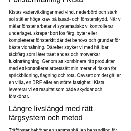
Kistas väderväxlingar med vind, nederbörd och stark
sol ställer höga krav på fasad- och fönsterskydd. När vi
målar fönster arbetar vi systematiskt: vi kontrollerar
underlaget, skrapar bort lös färg, byter eller
kompletterar fönsterkitt där det behövs och grundar för
bästa vidhäftning. Därefter stryker vi med hållbar
täckfärg som låter träet andas och motverkar
fuktinträngning. Genom att kombinera rätt produkter
med ett kontrollerat arbetssätt minimerar vi risken för
sprickbildning, flagning och röta. Oavsett om det gäller
en villa, en BRF eller en större fastighet i Kista
levererar vi ett resultat som både skyddar och
förskönar.
Längre livslängd med rätt
färgsystem och metod
Träfönster behöver en sammanhållen behandling för