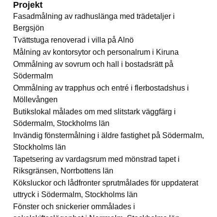
Projekt
Fasadmålning av radhuslänga med trädetaljer i
Bergsjön
Tvättstuga renoverad i villa på Alnö
Målning av kontorsytor och personalrum i Kiruna
Ommålning av sovrum och hall i bostadsrätt på
Södermalm
Ommålning av trapphus och entré i flerbostadshus i
Möllevången
Butikslokal målades om med slitstark väggfärg i
Södermalm, Stockholms län
Invändig fönstermålning i äldre fastighet på Södermalm,
Stockholms län
Tapetsering av vardagsrum med mönstrad tapet i
Riksgränsen, Norrbottens län
Köksluckor och lådfronter sprutmålades för uppdaterat
uttryck i Södermalm, Stockholms län
Fönster och snickerier ommålades i