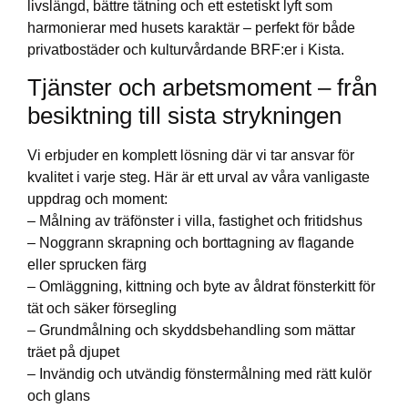
livslängd, bättre tätning och ett estetiskt lyft som
harmonierar med husets karaktär – perfekt för både
privatbostäder och kulturvårdande BRF:er i Kista.
Tjänster och arbetsmoment – från
besiktning till sista strykningen
Vi erbjuder en komplett lösning där vi tar ansvar för
kvalitet i varje steg. Här är ett urval av våra vanligaste
uppdrag och moment:
– Målning av träfönster i villa, fastighet och fritidshus
– Noggrann skrapning och borttagning av flagande
eller sprucken färg
– Omläggning, kittning och byte av åldrat fönsterkitt för
tät och säker försegling
– Grundmålning och skyddsbehandling som mättar
träet på djupet
– Invändig och utvändig fönstermålning med rätt kulör
och glans