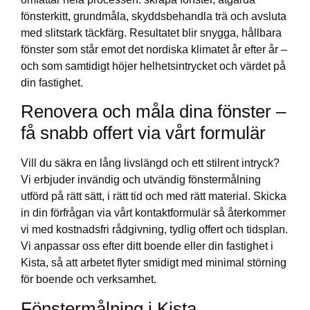
fönsterkitt, grundmåla, skyddsbehandla trä och avsluta
med slitstark täckfärg. Resultatet blir snygga, hållbara
fönster som står emot det nordiska klimatet år efter år –
och som samtidigt höjer helhetsintrycket och värdet på
din fastighet.
Renovera och måla dina fönster –
få snabb offert via vårt formulär
Vill du säkra en lång livslängd och ett stilrent intryck?
Vi erbjuder invändig och utvändig fönstermålning
utförd på rätt sätt, i rätt tid och med rätt material. Skicka
in din förfrågan via vårt kontaktformulär så återkommer
vi med kostnadsfri rådgivning, tydlig offert och tidsplan.
Vi anpassar oss efter ditt boende eller din fastighet i
Kista, så att arbetet flyter smidigt med minimal störning
för boende och verksamhet.
Fönstermålning i Kista