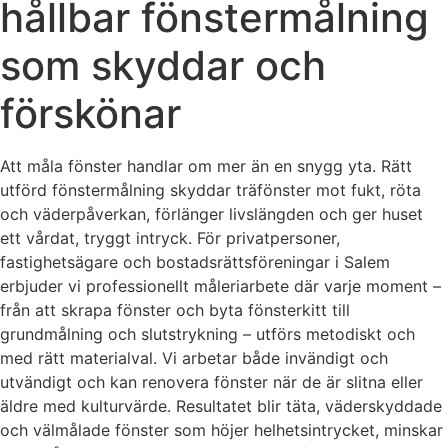
hållbar fönstermålning
som skyddar och
förskönar
Att måla fönster handlar om mer än en snygg yta. Rätt
utförd fönstermålning skyddar träfönster mot fukt, röta
och väderpåverkan, förlänger livslängden och ger huset
ett vårdat, tryggt intryck. För privatpersoner,
fastighetsägare och bostadsrättsföreningar i Salem
erbjuder vi professionellt måleriarbete där varje moment –
från att skrapa fönster och byta fönsterkitt till
grundmålning och slutstrykning – utförs metodiskt och
med rätt materialval. Vi arbetar både invändigt och
utvändigt och kan renovera fönster när de är slitna eller
äldre med kulturvärde. Resultatet blir täta, väderskyddade
och välmålade fönster som höjer helhetsintrycket, minskar