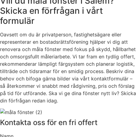
Vill du måla fönster i Salem?
Skicka en förfrågan i vårt
formulär
Oavsett om du är privatperson, fastighetsägare eller
representerar en bostadsrättsförening hjälper vi dig att
renovera och måla fönster med fokus på skydd, hållbarhet
och omsorgsfullt måleriarbete. Vi tar fram en tydlig offert,
rekommenderar lämpligt färgsystem och planerar logistik,
tillträde och tidsramar för en smidig process. Beskriv dina
behov och bifoga gärna bilder via vårt kontaktformulär –
så återkommer vi snabbt med rådgivning, pris och förslag
på tid för utförande. Ska vi ge dina fönster nytt liv? Skicka
din förfrågan redan idag.
Kontakta oss för en fri offert
Namn