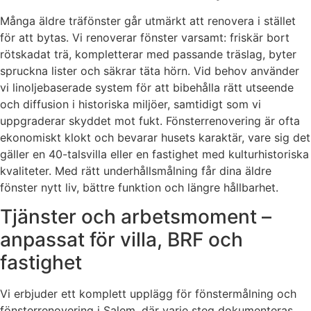
Många äldre träfönster går utmärkt att renovera i stället
för att bytas. Vi renoverar fönster varsamt: friskär bort
rötskadat trä, kompletterar med passande träslag, byter
spruckna lister och säkrar täta hörn. Vid behov använder
vi linoljebaserade system för att bibehålla rätt utseende
och diffusion i historiska miljöer, samtidigt som vi
uppgraderar skyddet mot fukt. Fönsterrenovering är ofta
ekonomiskt klokt och bevarar husets karaktär, vare sig det
gäller en 40-talsvilla eller en fastighet med kulturhistoriska
kvaliteter. Med rätt underhållsmålning får dina äldre
fönster nytt liv, bättre funktion och längre hållbarhet.
Tjänster och arbetsmoment –
anpassat för villa, BRF och
fastighet
Vi erbjuder ett komplett upplägg för fönstermålning och
fönsterrenovering i Salem, där varje steg dokumenteras