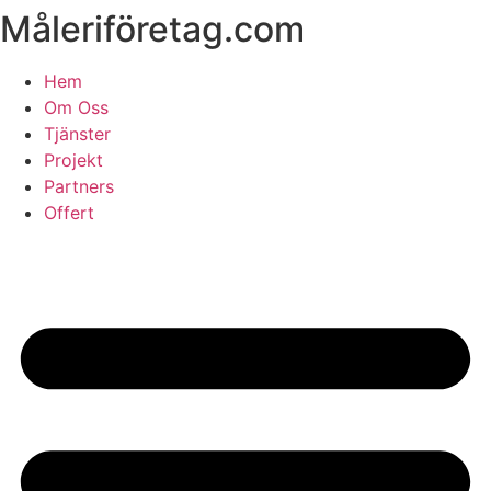
Måleriföretag.com
Skip
to
content
Hem
Om Oss
Tjänster
Projekt
Partners
Offert