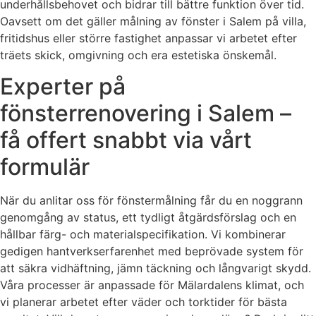
underhållsbehovet och bidrar till bättre funktion över tid.
Oavsett om det gäller målning av fönster i Salem på villa,
fritidshus eller större fastighet anpassar vi arbetet efter
träets skick, omgivning och era estetiska önskemål.
Experter på
fönsterrenovering i Salem –
få offert snabbt via vårt
formulär
När du anlitar oss för fönstermålning får du en noggrann
genomgång av status, ett tydligt åtgärdsförslag och en
hållbar färg- och materialspecifikation. Vi kombinerar
gedigen hantverkserfarenhet med beprövade system för
att säkra vidhäftning, jämn täckning och långvarigt skydd.
Våra processer är anpassade för Mälardalens klimat, och
vi planerar arbetet efter väder och torktider för bästa