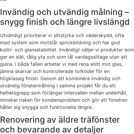
Invändig och utvändig målning –
snygg finish och längre livslängd
Utvändigt prioriterar vi slitstyrka och väderskydd, ofta
med system som motstår sprickbildning och har god
kulör- och glansstabilitet. Invändigt väljer vi produkter som
ger en slät, tålig yta och som tål vardagsslitage utan att
gulna. I båda fallen arbetar vi med rena snitt mot glas,
jämna skarvar och kontrollerade torktider för en
högklassig finish. Genom att kombinera invändig och
utvändig fönstermålning i samma projekt får du ett
helhetsgrepp som förlänger intervallen mellan underhåll,
minskar risken för kondensproblem och gör att fönstren
håller sig snygga och funktionella längre.
Renovering av äldre träfönster
och bevarande av detaljer