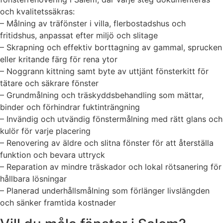
och kvalitetssäkras:
– Målning av träfönster i villa, flerbostadshus och
fritidshus, anpassat efter miljö och slitage
– Skrapning och effektiv borttagning av gammal, sprucken
eller kritande färg för rena ytor
– Noggrann kittning samt byte av uttjänt fönsterkitt för
tätare och säkrare fönster
– Grundmålning och träskyddsbehandling som mättar,
binder och förhindrar fuktinträngning
– Invändig och utvändig fönstermålning med rätt glans och
kulör för varje placering
– Renovering av äldre och slitna fönster för att återställa
funktion och bevara uttryck
– Reparation av mindre träskador och lokal rötsanering för
hållbara lösningar
– Planerad underhållsmålning som förlänger livslängden
och sänker framtida kostnader