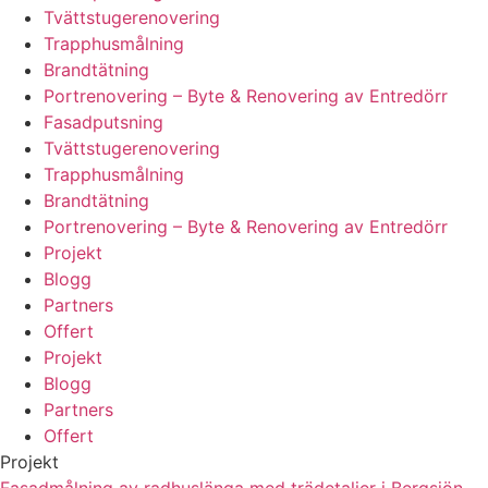
Tvättstugerenovering
Trapphusmålning
Brandtätning
Portrenovering – Byte & Renovering av Entredörr
Fasadputsning
Tvättstugerenovering
Trapphusmålning
Brandtätning
Portrenovering – Byte & Renovering av Entredörr
Projekt
Blogg
Partners
Offert
Projekt
Blogg
Partners
Offert
Projekt
Fasadmålning av radhuslänga med trädetaljer i Bergsjön