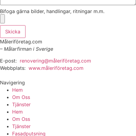
Bifoga gärna bilder, handlingar, ritningar m.m.
Skicka
Måleriföretag.com
– Målarfirman i Sverige
E-post:
renovering@måleriföretag.com
Webbplats:
www.måleriföretag.com
Navigering
Hem
Om Oss
Tjänster
Hem
Om Oss
Tjänster
Fasadputsning