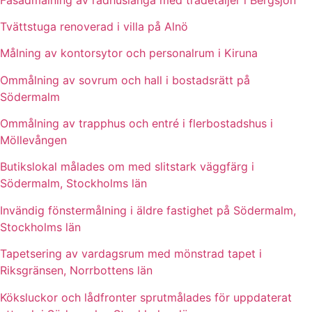
Tvättstuga renoverad i villa på Alnö
Målning av kontorsytor och personalrum i Kiruna
Ommålning av sovrum och hall i bostadsrätt på
Södermalm
Ommålning av trapphus och entré i flerbostadshus i
Möllevången
Butikslokal målades om med slitstark väggfärg i
Södermalm, Stockholms län
Invändig fönstermålning i äldre fastighet på Södermalm,
Stockholms län
Tapetsering av vardagsrum med mönstrad tapet i
Riksgränsen, Norrbottens län
Köksluckor och lådfronter sprutmålades för uppdaterat