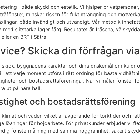
stering i både skydd och estetik. Vi hjälper privatpersoner
träfönster, minskar risken för fuktinträngning och motverka
lingar, både invändigt och utvändigt. Vår metodik innefattar 
a med slitstarka lager färg. Resultatet är fräscha, välskydd
 eller en BRF i Sätra.
vice? Skicka din förfrågan vi
s skick, byggnadens karaktär och dina önskemål om kulör oc
ll att varje moment utförs i rätt ordning för bästa vidhäftn
tigheter och bostadsrättsföreningar. När vi målar fönster f
a ut på nära håll.
fastighet och bostadsrättsförening
limat och väder, vilket är avgörande för torktider och rätt
ga lösningar för höjdarbete. För privatkunder erbjuder vi fl
vändig fönstermålning med samma noggrannhet: säkert skydd