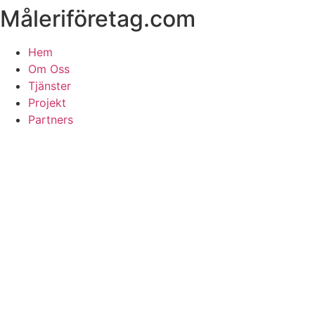
Måleriföretag.com
Skip
to
content
Hem
Om Oss
Tjänster
Projekt
Partners