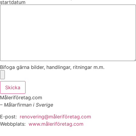
startdatum
Bifoga gärna bilder, handlingar, ritningar m.m.
Skicka
Måleriföretag.com
– Målarfirman i Sverige
E-post:
renovering@måleriföretag.com
Webbplats:
www.måleriföretag.com