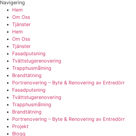
Navigering
Hem
Om Oss
Tjänster
Hem
Om Oss
Tjänster
Fasadputsning
Tvättstugerenovering
Trapphusmålning
Brandtätning
Portrenovering – Byte & Renovering av Entredörr
Fasadputsning
Tvättstugerenovering
Trapphusmålning
Brandtätning
Portrenovering – Byte & Renovering av Entredörr
Projekt
Blogg