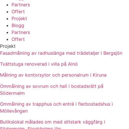
Partners
Offert
Projekt
Blogg
Partners
Offert
Projekt
Fasadmålning av radhuslänga med trädetaljer i Bergsjön
Tvättstuga renoverad i villa på Alnö
Målning av kontorsytor och personalrum i Kiruna
Ommålning av sovrum och hall i bostadsrätt på
Södermalm
Ommålning av trapphus och entré i flerbostadshus i
Möllevången
Butikslokal målades om med slitstark väggfärg i
Södermalm, Stockholms län