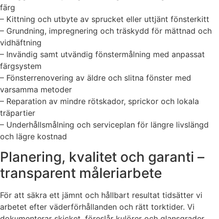
färg
– Kittning och utbyte av sprucket eller uttjänt fönsterkitt
– Grundning, impregnering och träskydd för mättnad och
vidhäftning
– Invändig samt utvändig fönstermålning med anpassat
färgsystem
– Fönsterrenovering av äldre och slitna fönster med
varsamma metoder
– Reparation av mindre rötskador, sprickor och lokala
träpartier
– Underhållsmålning och serviceplan för längre livslängd
och lägre kostnad
Planering, kvalitet och garanti –
transparent måleriarbete
För att säkra ett jämnt och hållbart resultat tidsätter vi
arbetet efter väderförhållanden och rätt torktider. Vi
dokumenterar skicket, föreslår kulörer och glansgrader