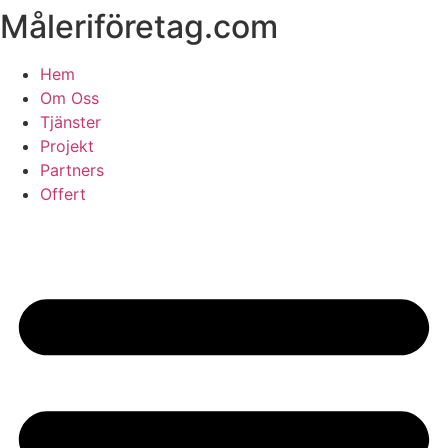
Måleriföretag.com
Skip
to
content
Hem
Om Oss
Tjänster
Projekt
Partners
Offert