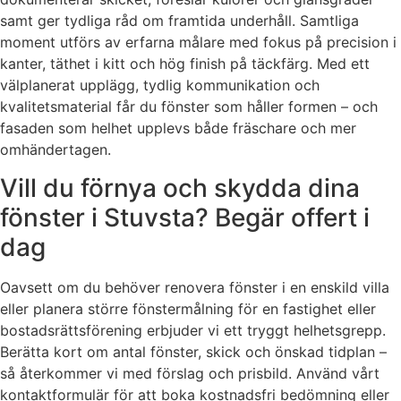
samt ger tydliga råd om framtida underhåll. Samtliga
moment utförs av erfarna målare med fokus på precision i
kanter, täthet i kitt och hög finish på täckfärg. Med ett
välplanerat upplägg, tydlig kommunikation och
kvalitetsmaterial får du fönster som håller formen – och
fasaden som helhet upplevs både fräschare och mer
omhändertagen.
Vill du förnya och skydda dina
fönster i Stuvsta? Begär offert i
dag
Oavsett om du behöver renovera fönster i en enskild villa
eller planera större fönstermålning för en fastighet eller
bostadsrättsförening erbjuder vi ett tryggt helhetsgrepp.
Berätta kort om antal fönster, skick och önskad tidplan –
så återkommer vi med förslag och prisbild. Använd vårt
kontaktformulär för att boka kostnadsfri bedömning eller