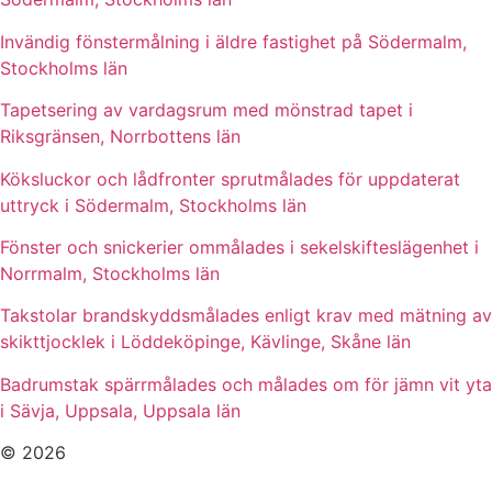
Invändig fönstermålning i äldre fastighet på Södermalm,
Stockholms län
Tapetsering av vardagsrum med mönstrad tapet i
Riksgränsen, Norrbottens län
Köksluckor och lådfronter sprutmålades för uppdaterat
uttryck i Södermalm, Stockholms län
Fönster och snickerier ommålades i sekelskifteslägenhet i
Norrmalm, Stockholms län
Takstolar brandskyddsmålades enligt krav med mätning av
skikttjocklek i Löddeköpinge, Kävlinge, Skåne län
Badrumstak spärrmålades och målades om för jämn vit yta
i Sävja, Uppsala, Uppsala län
© 2026