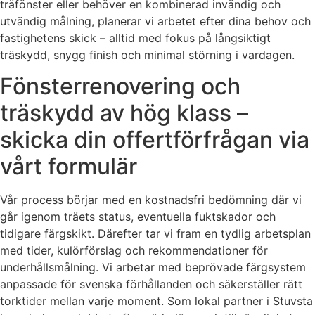
träfönster eller behöver en kombinerad invändig och
utvändig målning, planerar vi arbetet efter dina behov och
fastighetens skick – alltid med fokus på långsiktigt
träskydd, snygg finish och minimal störning i vardagen.
Fönsterrenovering och
träskydd av hög klass –
skicka din offertförfrågan via
vårt formulär
Vår process börjar med en kostnadsfri bedömning där vi
går igenom träets status, eventuella fuktskador och
tidigare färgskikt. Därefter tar vi fram en tydlig arbetsplan
med tider, kulörförslag och rekommendationer för
underhållsmålning. Vi arbetar med beprövade färgsystem
anpassade för svenska förhållanden och säkerställer rätt
torktider mellan varje moment. Som lokal partner i Stuvsta