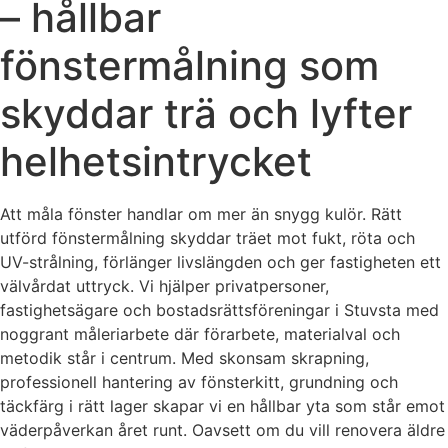
– hållbar
fönstermålning som
skyddar trä och lyfter
helhetsintrycket
Att måla fönster handlar om mer än snygg kulör. Rätt
utförd fönstermålning skyddar träet mot fukt, röta och
UV-strålning, förlänger livslängden och ger fastigheten ett
välvårdat uttryck. Vi hjälper privatpersoner,
fastighetsägare och bostadsrättsföreningar i Stuvsta med
noggrant måleriarbete där förarbete, materialval och
metodik står i centrum. Med skonsam skrapning,
professionell hantering av fönsterkitt, grundning och
täckfärg i rätt lager skapar vi en hållbar yta som står emot
väderpåverkan året runt. Oavsett om du vill renovera äldre