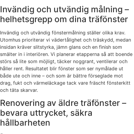
Invändig och utvändig målning –
helhetsgrepp om dina träfönster
Invändig och utvändig fönstermålning ställer olika krav.
Utomhus prioriterar vi vädertålighet och träskydd, medan
insidan kräver slitstyrka, jämn glans och en finish som
smälter in i interiören. Vi planerar etapperna så att boende
störs så lite som möjligt, täcker noggrant, ventilerar och
håller rent. Resultatet blir fönster som ser nymålade ut
både ute och inne – och som är bättre förseglade mot
drag, fukt och värmeläckage tack vare fräscht fönsterkitt
och täta skarvar.
Renovering av äldre träfönster –
bevara uttrycket, säkra
hållbarheten