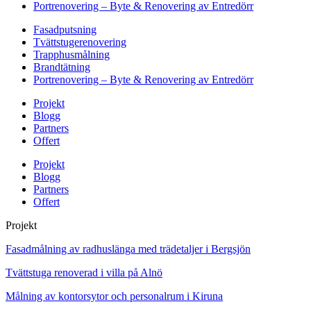
Portrenovering – Byte & Renovering av Entredörr
Fasadputsning
Tvättstugerenovering
Trapphusmålning
Brandtätning
Portrenovering – Byte & Renovering av Entredörr
Projekt
Blogg
Partners
Offert
Projekt
Blogg
Partners
Offert
Projekt
Fasadmålning av radhuslänga med trädetaljer i Bergsjön
Tvättstuga renoverad i villa på Alnö
Målning av kontorsytor och personalrum i Kiruna