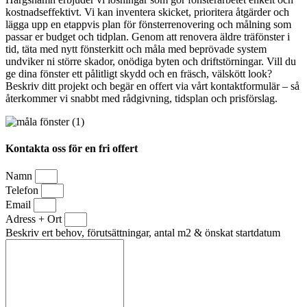
kostnadseffektivt. Vi kan inventera skicket, prioritera åtgärder och
lägga upp en etappvis plan för fönsterrenovering och målning som
passar er budget och tidplan. Genom att renovera äldre träfönster i
tid, täta med nytt fönsterkitt och måla med beprövade system
undviker ni större skador, onödiga byten och driftstörningar. Vill du
ge dina fönster ett pålitligt skydd och en fräsch, välskött look?
Beskriv ditt projekt och begär en offert via vårt kontaktformulär – så
återkommer vi snabbt med rådgivning, tidsplan och prisförslag.
Kontakta oss för en fri offert
Namn
Telefon
Email
Adress + Ort
Beskriv ert behov, förutsättningar, antal m2 & önskat startdatum