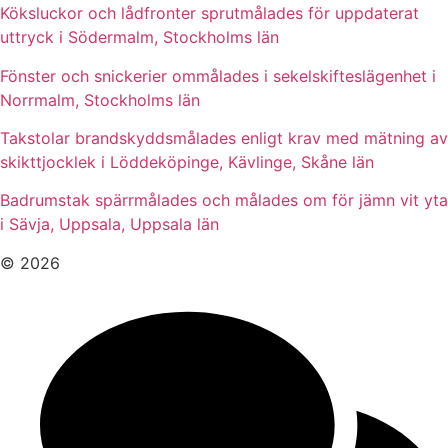
Köksluckor och lådfronter sprutmålades för uppdaterat
uttryck i Södermalm, Stockholms län
Fönster och snickerier ommålades i sekelskifteslägenhet i
Norrmalm, Stockholms län
Takstolar brandskyddsmålades enligt krav med mätning av
skikttjocklek i Löddeköpinge, Kävlinge, Skåne län
Badrumstak spärrmålades och målades om för jämn vit yta
i Sävja, Uppsala, Uppsala län
© 2026