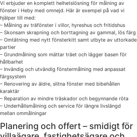
Vi erbjuder en komplett helhetslösning för målning av
fönster i Heby med omnejd. Här är exempel på vad vi
hjälper till med:
– Målning av träfönster i villor, hyreshus och fritidshus
– Skonsam skrapning och borttagning av gammal, lös färg
– Omtätning med nytt fönsterkitt samt utbyte av uttorkade
partier
– Grundmålning som mättar träet och lägger basen för
hållbarhet
– Invändig och utvändig fönstermålning med anpassat
färgsystem
– Renovering av äldre, slitna fönster med bibehållen
karaktär
– Reparation av mindre träskador och begynnande röta
– Underhållsmålning och service för längre livslängd
mellan ommålningar
Planering och offert – smidigt för
villaägare, fastighetsägare och