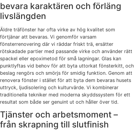
bevara karaktären och förläng
livslängden
Äldre träfönster har ofta virke av hög kvalitet som
förtjänar att bevaras. Vi genomför varsam
fönsterrenovering där vi räddar friskt trä, ersätter
rötskadade partier med passande virke och använder rätt
spackel eller epoximetod för små lagningar. Glas kan
punktlyftas vid behov för att byta uttorkat fönsterkitt, och
beslag rengörs och smörjs för smidig funktion. Genom att
renovera fönster i stället för att byta dem bevaras husets
uttryck, ljudisolering och kulturvärde. Vi kombinerar
traditionella tekniker med moderna skyddssystem för ett
resultat som både ser genuint ut och håller över tid.
Tjänster och arbetsmoment –
från skrapning till slutfinish