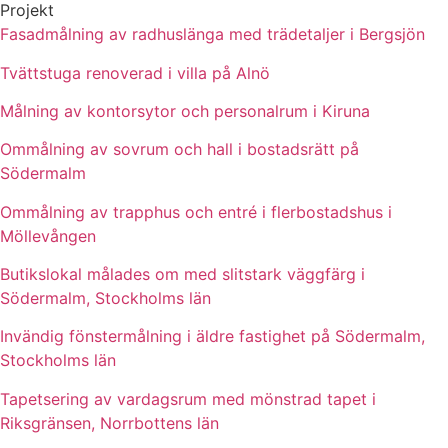
Projekt
Fasadmålning av radhuslänga med trädetaljer i Bergsjön
Tvättstuga renoverad i villa på Alnö
Målning av kontorsytor och personalrum i Kiruna
Ommålning av sovrum och hall i bostadsrätt på
Södermalm
Ommålning av trapphus och entré i flerbostadshus i
Möllevången
Butikslokal målades om med slitstark väggfärg i
Södermalm, Stockholms län
Invändig fönstermålning i äldre fastighet på Södermalm,
Stockholms län
Tapetsering av vardagsrum med mönstrad tapet i
Riksgränsen, Norrbottens län