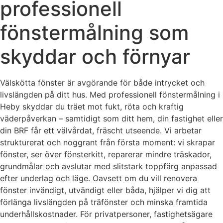
professionell
fönstermålning som
skyddar och förnyar
Välskötta fönster är avgörande för både intrycket och
livslängden på ditt hus. Med professionell fönstermålning i
Heby skyddar du träet mot fukt, röta och kraftig
väderpåverkan – samtidigt som ditt hem, din fastighet eller
din BRF får ett välvårdat, fräscht utseende. Vi arbetar
strukturerat och noggrant från första moment: vi skrapar
fönster, ser över fönsterkitt, reparerar mindre träskador,
grundmålar och avslutar med slitstark toppfärg anpassad
efter underlag och läge. Oavsett om du vill renovera
fönster invändigt, utvändigt eller båda, hjälper vi dig att
förlänga livslängden på träfönster och minska framtida
underhållskostnader. För privatpersoner, fastighetsägare