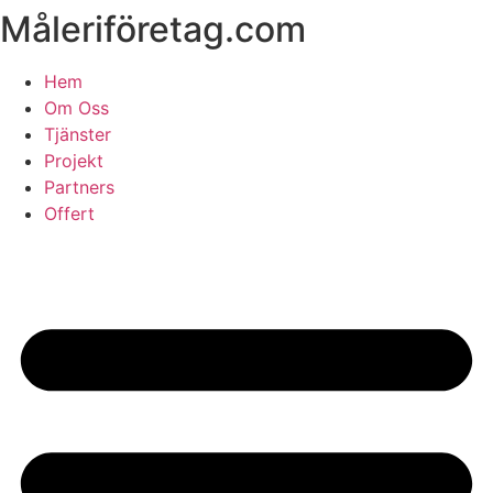
Måleriföretag.com
Skip
to
content
Hem
Om Oss
Tjänster
Projekt
Partners
Offert