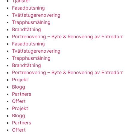
Tjänster
Fasadputsning
Tvättstugerenovering
Trapphusmålning
Brandtätning
Portrenovering – Byte & Renovering av Entredörr
Fasadputsning
Tvättstugerenovering
Trapphusmålning
Brandtätning
Portrenovering – Byte & Renovering av Entredörr
Projekt
Blogg
Partners
Offert
Projekt
Blogg
Partners
Offert