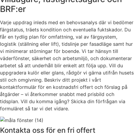
BRF:er
Varje uppdrag inleds med en behovsanalys där vi bedömer
färgstatus, träets kondition och eventuella fuktskador. Du
får en tydlig plan för omfattning, val av färgsystem,
logistik (ställning eller lift), tidslinje per fasadläge samt hur
vi minimerar störningar för boende. Vi tar hänsyn till
väderfönster, säkerhet och arbetsmiljö, och dokumenterar
arbetet så att underhåll blir enkelt att följa upp. Vill du
uppgradera kulör eller glans, rådgör vi gärna utifrån husets
stil och omgivning. Beskriv ditt projekt i vårt
kontaktformulär för en kostnadsfri offert och förslag på
åtgärder – vi återkommer snabbt med prisbild och
tidsplan. Vill du komma igång? Skicka din förfrågan via
formuläret så tar vi det vidare.
Kontakta oss för en fri offert