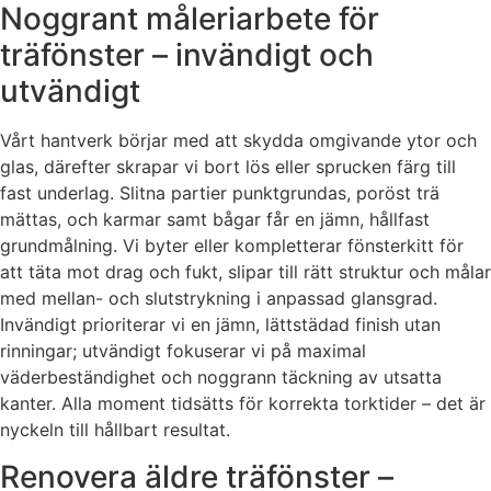
Noggrant måleriarbete för
träfönster – invändigt och
utvändigt
Vårt hantverk börjar med att skydda omgivande ytor och
glas, därefter skrapar vi bort lös eller sprucken färg till
fast underlag. Slitna partier punktgrundas, poröst trä
mättas, och karmar samt bågar får en jämn, hållfast
grundmålning. Vi byter eller kompletterar fönsterkitt för
att täta mot drag och fukt, slipar till rätt struktur och målar
med mellan- och slutstrykning i anpassad glansgrad.
Invändigt prioriterar vi en jämn, lättstädad finish utan
rinningar; utvändigt fokuserar vi på maximal
väderbeständighet och noggrann täckning av utsatta
kanter. Alla moment tidsätts för korrekta torktider – det är
nyckeln till hållbart resultat.
Renovera äldre träfönster –