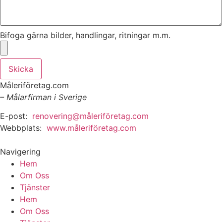
Bifoga gärna bilder, handlingar, ritningar m.m.
Skicka
Måleriföretag.com
– Målarfirman i Sverige
E-post:
renovering@måleriföretag.com
Webbplats:
www.måleriföretag.com
Navigering
Hem
Om Oss
Tjänster
Hem
Om Oss