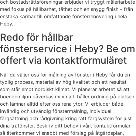
och bostadsrättsföreningar erbjuder vi tryggt måleriarbete
med fokus på hållbarhet, täthet och en snygg finish – från
enstaka karmar till omfattande fönsterrenovering i hela
Heby.
Redo för hållbar
fönsterservice i Heby? Be om
offert via kontaktformuläret
När du väljer oss för målning av fönster i Heby får du en
tydlig process, material av hög kvalitet och ett resultat
som står emot nordiskt klimat. Vi planerar arbetet så att
boendemiljön påverkas minimalt, håller ordning på platsen
och lämnar alltid efter oss rena ytor. Vi erbjuder både
invändig och utvändig fönstermålning, individuell
färgsättning och rådgivning kring rätt färgsystem för just
dina träfönster. Beskriv ditt behov i vårt kontaktformulär
så återkommer vi snabbt med förslag på åtgärdsplan,