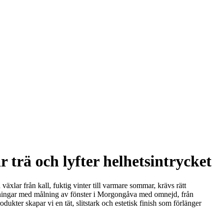
trä och lyfter helhetsintrycket
växlar från kall, fuktig vinter till varmare sommar, krävs rätt
föreningar med målning av fönster i Morgongåva med omnejd, från
ukter skapar vi en tät, slitstark och estetisk finish som förlänger