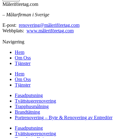
Måleriföretag.com
– Målarfirman i Sverige
E-post:
renovering@måleriföretag.com
Webbplats:
www.måleriföretag.com
Navigering
Hem
Om Oss
Tjänster
Hem
Om Oss
Tjänster
Fasadputsning
Tvättstugerenovering
Trapphusmålning
Brandtätning
Portrenovering – Byte & Renovering av Entredörr
Fasadputsning
Tvättstugerenovering