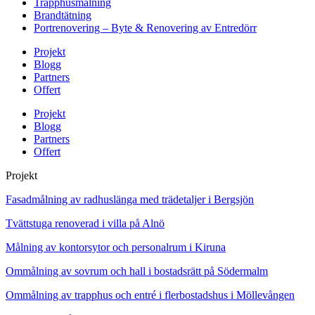
Trapphusmålning
Brandtätning
Portrenovering – Byte & Renovering av Entredörr
Projekt
Blogg
Partners
Offert
Projekt
Blogg
Partners
Offert
Projekt
Fasadmålning av radhuslänga med trädetaljer i Bergsjön
Tvättstuga renoverad i villa på Alnö
Målning av kontorsytor och personalrum i Kiruna
Ommålning av sovrum och hall i bostadsrätt på Södermalm
Ommålning av trapphus och entré i flerbostadshus i Möllevången