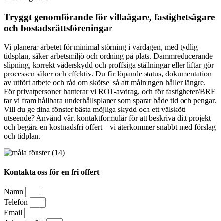
Tryggt genomförande för villaägare, fastighetsägare
och bostadsrättsföreningar
Vi planerar arbetet för minimal störning i vardagen, med tydlig
tidsplan, säker arbetsmiljö och ordning på plats. Dammreducerande
slipning, korrekt väderskydd och proffsiga ställningar eller liftar gör
processen säker och effektiv. Du får löpande status, dokumentation
av utfört arbete och råd om skötsel så att målningen håller längre.
För privatpersoner hanterar vi ROT-avdrag, och för fastigheter/BRF
tar vi fram hållbara underhållsplaner som sparar både tid och pengar.
Vill du ge dina fönster bästa möjliga skydd och ett välskött
utseende? Använd vårt kontaktformulär för att beskriva ditt projekt
och begära en kostnadsfri offert – vi återkommer snabbt med förslag
och tidplan.
Kontakta oss för en fri offert
Namn
Telefon
Email