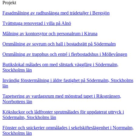
Projekt
Fasadmålning av radhuslänga med trädetaljer i Bergsjön
Tvättstuga renoverad i villa på Alnö
Målning av kontorsytor och personalrum i Kiruna
Ommålning av sovrum och hall i bostadsrätt på Södermalm
Ommålning av trapphus och entré i flerbostadshus i Möllevången
Butikslokal målades om med slitstark väggfärg i Södermalm,
Stockholms län
Invändig fönstermålning i äldre fastighet på Södermalm, Stockholms
län
Tapetsering av vardagsrum med mönstrad tapet i Riksgränsen,
Norrbottens län
Köksluckor och lådfronter sprutmålades för uppdaterat uttryck i
Södermalm, Stockholms län
Fönster och snickerier ommålades i sekelskifteslägenhet i Norrmalm,
Stockholms län