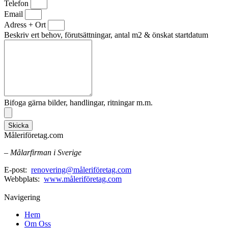
Telefon
Email
Adress + Ort
Beskriv ert behov, förutsättningar, antal m2 & önskat startdatum
Bifoga gärna bilder, handlingar, ritningar m.m.
Skicka
Måleriföretag.com
– Målarfirman i Sverige
E-post:
renovering@måleriföretag.com
Webbplats:
www.måleriföretag.com
Navigering
Hem
Om Oss