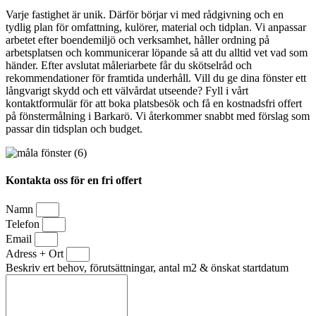
Varje fastighet är unik. Därför börjar vi med rådgivning och en
tydlig plan för omfattning, kulörer, material och tidplan. Vi anpassar
arbetet efter boendemiljö och verksamhet, håller ordning på
arbetsplatsen och kommunicerar löpande så att du alltid vet vad som
händer. Efter avslutat måleriarbete får du skötselråd och
rekommendationer för framtida underhåll. Vill du ge dina fönster ett
långvarigt skydd och ett välvårdat utseende? Fyll i vårt
kontaktformulär för att boka platsbesök och få en kostnadsfri offert
på fönstermålning i Barkarö. Vi återkommer snabbt med förslag som
passar din tidsplan och budget.
Kontakta oss för en fri offert
Namn
Telefon
Email
Adress + Ort
Beskriv ert behov, förutsättningar, antal m2 & önskat startdatum