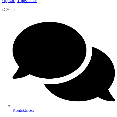
Uppsala, Uppsala län
© 2026
Kontakta oss