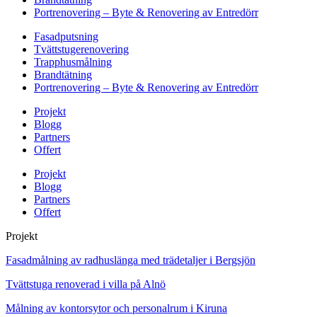
Portrenovering – Byte & Renovering av Entredörr
Fasadputsning
Tvättstugerenovering
Trapphusmålning
Brandtätning
Portrenovering – Byte & Renovering av Entredörr
Projekt
Blogg
Partners
Offert
Projekt
Blogg
Partners
Offert
Projekt
Fasadmålning av radhuslänga med trädetaljer i Bergsjön
Tvättstuga renoverad i villa på Alnö
Målning av kontorsytor och personalrum i Kiruna