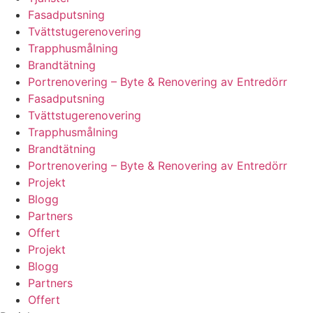
Fasadputsning
Tvättstugerenovering
Trapphusmålning
Brandtätning
Portrenovering – Byte & Renovering av Entredörr
Fasadputsning
Tvättstugerenovering
Trapphusmålning
Brandtätning
Portrenovering – Byte & Renovering av Entredörr
Projekt
Blogg
Partners
Offert
Projekt
Blogg
Partners
Offert