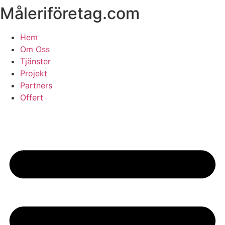
Måleriföretag.com
Skip
to
content
Hem
Om Oss
Tjänster
Projekt
Partners
Offert