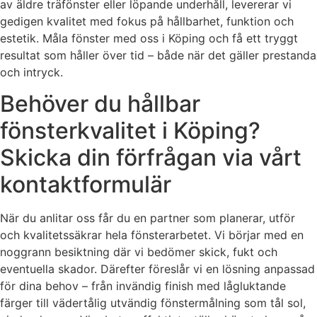
av äldre träfönster eller löpande underhåll, levererar vi
gedigen kvalitet med fokus på hållbarhet, funktion och
estetik. Måla fönster med oss i Köping och få ett tryggt
resultat som håller över tid – både när det gäller prestanda
och intryck.
Behöver du hållbar
fönsterkvalitet i Köping?
Skicka din förfrågan via vårt
kontaktformulär
När du anlitar oss får du en partner som planerar, utför
och kvalitetssäkrar hela fönsterarbetet. Vi börjar med en
noggrann besiktning där vi bedömer skick, fukt och
eventuella skador. Därefter föreslår vi en lösning anpassad
för dina behov – från invändig finish med lågluktande
färger till vädertålig utvändig fönstermålning som tål sol,