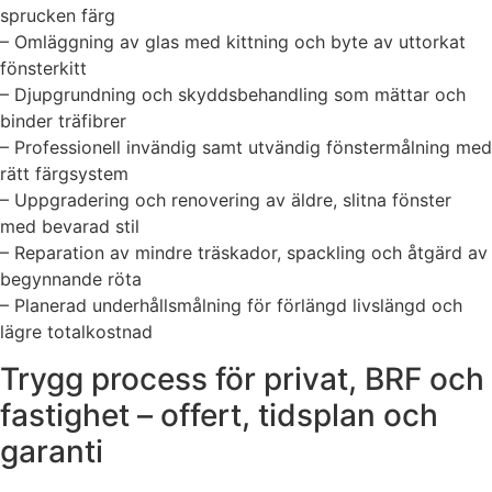
sprucken färg
– Omläggning av glas med kittning och byte av uttorkat
fönsterkitt
– Djupgrundning och skyddsbehandling som mättar och
binder träfibrer
– Professionell invändig samt utvändig fönstermålning med
rätt färgsystem
– Uppgradering och renovering av äldre, slitna fönster
med bevarad stil
– Reparation av mindre träskador, spackling och åtgärd av
begynnande röta
– Planerad underhållsmålning för förlängd livslängd och
lägre totalkostnad
Trygg process för privat, BRF och
fastighet – offert, tidsplan och
garanti