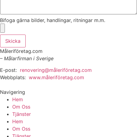
Bifoga gärna bilder, handlingar, ritningar m.m.
Skicka
Måleriföretag.com
– Målarfirman i Sverige
E-post:
renovering@måleriföretag.com
Webbplats:
www.måleriföretag.com
Navigering
Hem
Om Oss
Tjänster
Hem
Om Oss
Tjänster