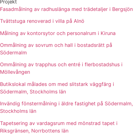
Projekt
Fasadmålning av radhuslänga med trädetaljer i Bergsjön
Tvättstuga renoverad i villa på Alnö
Målning av kontorsytor och personalrum i Kiruna
Ommålning av sovrum och hall i bostadsrätt på
Södermalm
Ommålning av trapphus och entré i flerbostadshus i
Möllevången
Butikslokal målades om med slitstark väggfärg i
Södermalm, Stockholms län
Invändig fönstermålning i äldre fastighet på Södermalm,
Stockholms län
Tapetsering av vardagsrum med mönstrad tapet i
Riksgränsen, Norrbottens län