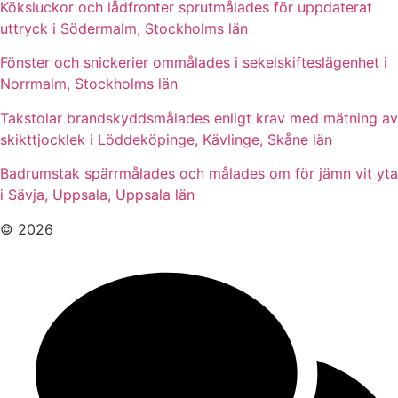
Köksluckor och lådfronter sprutmålades för uppdaterat
uttryck i Södermalm, Stockholms län
Fönster och snickerier ommålades i sekelskifteslägenhet i
Norrmalm, Stockholms län
Takstolar brandskyddsmålades enligt krav med mätning av
skikttjocklek i Löddeköpinge, Kävlinge, Skåne län
Badrumstak spärrmålades och målades om för jämn vit yta
i Sävja, Uppsala, Uppsala län
© 2026