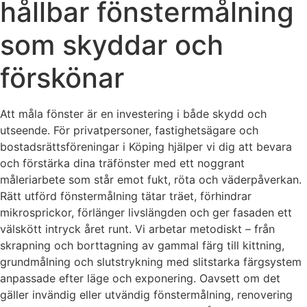
hållbar fönstermålning
som skyddar och
förskönar
Att måla fönster är en investering i både skydd och
utseende. För privatpersoner, fastighetsägare och
bostadsrättsföreningar i Köping hjälper vi dig att bevara
och förstärka dina träfönster med ett noggrant
måleriarbete som står emot fukt, röta och väderpåverkan.
Rätt utförd fönstermålning tätar träet, förhindrar
mikrosprickor, förlänger livslängden och ger fasaden ett
välskött intryck året runt. Vi arbetar metodiskt – från
skrapning och borttagning av gammal färg till kittning,
grundmålning och slutstrykning med slitstarka färgsystem
anpassade efter läge och exponering. Oavsett om det
gäller invändig eller utvändig fönstermålning, renovering