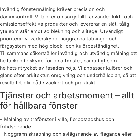
Invändig fönstermålning kräver precision och
dammkontroll. Vi täcker omsorgsfullt, använder lukt- och
emissionseffektiva produkter och levererar en slät, tålig
yta som står emot solblekning och slitage. Utvändigt
prioriterar vi väderskydd, noggranna tätningar och
färgsystem med hög block- och kulörbeständighet.
Tillsammans säkerställer invändig och utvändig målning ett
heltäckande skydd för dina fönster, samtidigt som
helhetsintrycket av fasaden höjs. Vi anpassar kulörer och
glans efter arkitektur, omgivning och underhållsplan, så att
resultatet blir både vackert och praktiskt.
Tjänster och arbetsmoment – allt
för hållbara fönster
– Målning av träfönster i villa, flerbostadshus och
fritidsboende
– Noggrann skrapning och avlägsnande av flagande eller