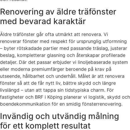
Renovering av äldre träfönster
med bevarad karaktär
Äldre träfönster går ofta utmärkt att renovera. Vi
renoverar fönster med respekt för ursprunglig utformning
– byter rötskadade partier med passande träslag, justerar
beslag, kompletterar glasning och återskapar profilerade
detaljer. Där det passar erbjuder vi linoljebaserade system
eller moderna premiumfärger beroende på krav på
utseende, hållbarhet och underhåll. Målet är att renovera
fönster så att de får nytt liv, bättre skydd och längre
livslängd – utan att tappa sin tidstypiska charm. För
fastigheter och BRF i Köping planerar vi logistik, skydd och
boendekommunikation för en smidig fönsterrenovering.
Invändig och utvändig målning
för ett komplett resultat