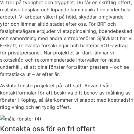
Vi tror på tydlighet och trygghet. Du får en skriftlig offert,
realistisk tidsplan och löpande kommunikation under hela
arbetet. Vi arbetar säkert på höjd, skyddar omgivande
ytor och lämnar alltid städat efter oss. För BRF och
fastighetsägare erbjuder vi etappindelning, boendebesked
och samordning med andra entreprenörer. Självklart har vi
F-skatt, relevanta försäkringar och hanterar ROT-avdrag
för privatpersoner. När projektet är klart lämnar vi
skötselråd och rekommenderade intervaller för nästa
underhåll, så att dina fönster fortsätter prestera – och se
fantastiska ut – år efter år.
Avsluta fönsterprojektet på rätt sätt. Använd vårt
kontaktformulär för att beskriva ditt behov av målning av
fönster i Köping, så återkommer vi snabbt med kostnadsfri
rådgivning och en tydlig offert.
Kontakta oss för en fri offert