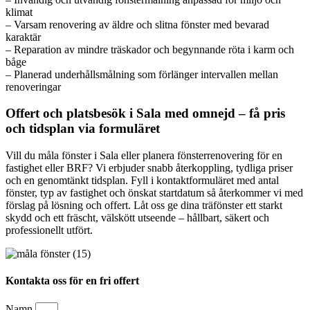
klimat
– Varsam renovering av äldre och slitna fönster med bevarad
karaktär
– Reparation av mindre träskador och begynnande röta i karm och
båge
– Planerad underhållsmålning som förlänger intervallen mellan
renoveringar
Offert och platsbesök i Sala med omnejd – få pris
och tidsplan via formuläret
Vill du måla fönster i Sala eller planera fönsterrenovering för en
fastighet eller BRF? Vi erbjuder snabb återkoppling, tydliga priser
och en genomtänkt tidsplan. Fyll i kontaktformuläret med antal
fönster, typ av fastighet och önskat startdatum så återkommer vi med
förslag på lösning och offert. Låt oss ge dina träfönster ett starkt
skydd och ett fräscht, välskött utseende – hållbart, säkert och
professionellt utfört.
Kontakta oss för en fri offert
Namn