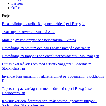
Partners
Offert
Projekt
Fasadmålning av radhuslänga med trädetaljer i Bergsjön
Tvättstuga renoverad i villa på Alnö
Målning av kontorsytor och personalrum i Kiruna
Ommålning av sovrum och hall i bostadsrätt på Södermalm
Ommålning av trapphus och entré i flerbostadshus i Möllevången
Butikslokal målades om med slitstark väggfärg i Södermalm,
Stockholms län
Invändig fönstermålning i äldre fastighet på Södermalm, Stockholms
län
Tapetsering av vardagsrum med mönstrad tapet i Riksgränsen,
Norrbottens län
Köksluckor och lådfronter sprutmålades för uppdaterat uttryck i
Södermalm, Stockholms län