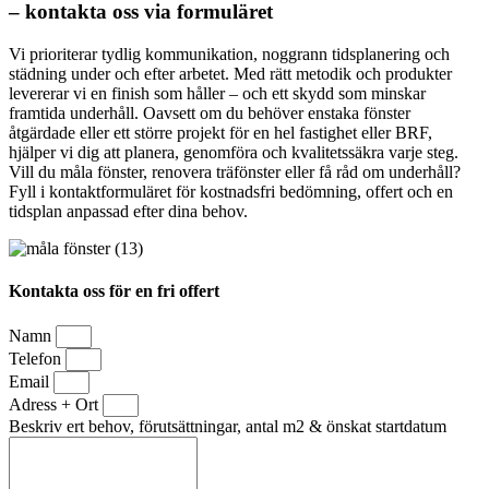
– kontakta oss via formuläret
Vi prioriterar tydlig kommunikation, noggrann tidsplanering och
städning under och efter arbetet. Med rätt metodik och produkter
levererar vi en finish som håller – och ett skydd som minskar
framtida underhåll. Oavsett om du behöver enstaka fönster
åtgärdade eller ett större projekt för en hel fastighet eller BRF,
hjälper vi dig att planera, genomföra och kvalitetssäkra varje steg.
Vill du måla fönster, renovera träfönster eller få råd om underhåll?
Fyll i kontaktformuläret för kostnadsfri bedömning, offert och en
tidsplan anpassad efter dina behov.
Kontakta oss för en fri offert
Namn
Telefon
Email
Adress + Ort
Beskriv ert behov, förutsättningar, antal m2 & önskat startdatum