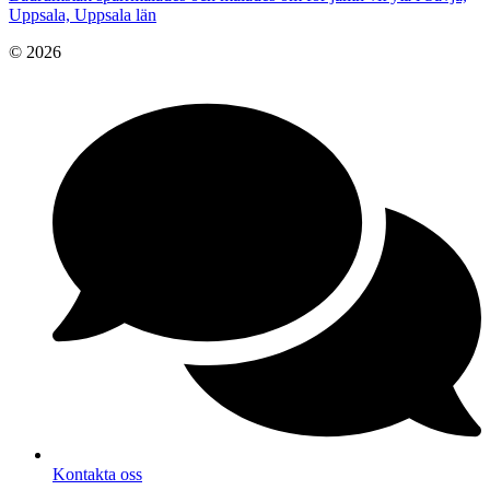
Uppsala, Uppsala län
© 2026
Kontakta oss