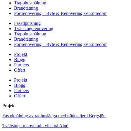
Trapphusmålning
Brandtätning
Portrenovering – Byte & Renovering av Entredörr
Fasadputsning
Tvättstugerenovering
Trapphusmålning
Brandtätning
Portrenovering – Byte & Renovering av Entredörr
Projekt
Blogg
Partners
Offert
Projekt
Blogg
Partners
Offert
Projekt
Fasadmålning av radhuslänga med trädetaljer i Bergsjön
Tvättstuga renoverad i villa på Alnö